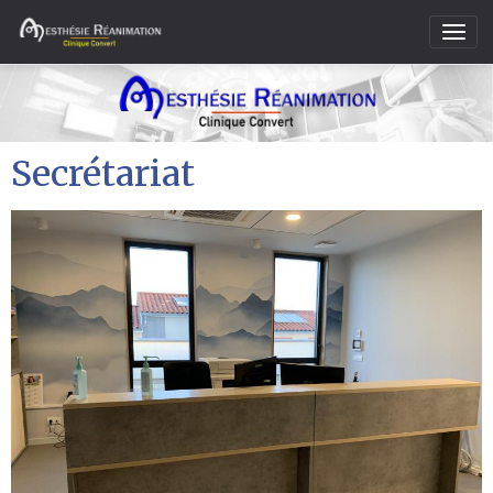
Secrétariat