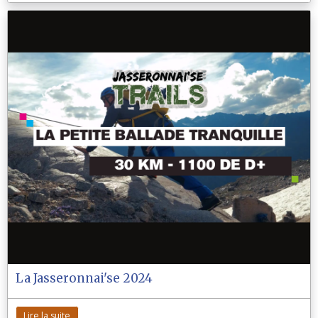
La Jasseronnai'se 2024
Lire la suite