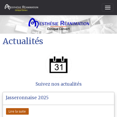
Actualités
Suivez nos actualités
Jasseronnaise 2025
Lire la suite